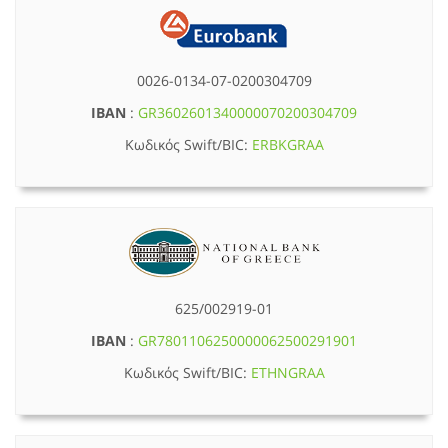
0026-0134-07-0200304709
IBAN
:
GR3602601340000070200304709
Κωδικός Swift/BIC:
ERBKGRAA
625/002919-01
IBAN
:
GR7801106250000062500291901
Κωδικός Swift/BIC:
ETHNGRAA