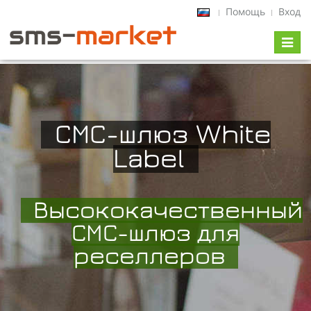
Помощь
Вход
Toggl
naviga
СМС-шлюз White
Label
Высококачественный
СМС-шлюз для
реселлеров