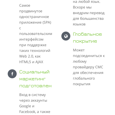
на любой язык.
Самое
Вскоре мы
продвинутое
внедрим перевод
одностраничное
для большинства
приложение (SPA)
языков
с
пользовательским
Глобальное
интерфейсом
покрытие
при поддержке
Может
таких технологий
подсоединиться к
Web 2.0, как
любому
HTML5 и AJAX
провайдеру СМС
Социальный
для обеспечения
глобального
маркетинг
покрытия
подготовлен
Вход в систему
через аккаунты
Google и
Facebook, а также