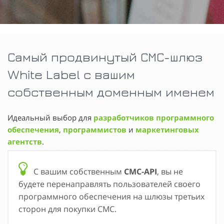
Самый продвинутый СМС-шлюз
White Label с вашим
собственным доменным именем
Идеальный выбор для
разработчиков программного
обеспечения
,
программистов
и
маркетинговых
агентств
.
С вашим собственным
СМС-API
, вы не
будете перенаправлять пользователей своего
программного обеспечения на шлюзы третьих
сторон для покупки СМС.