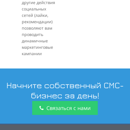
другие действия
социальных
сетей (лайки,
рекомендации)
позволяют вам
проводить
динамичные
маркетинговые
кампании
Начните собственный СМС-
бизнес за день!
Связаться с нами