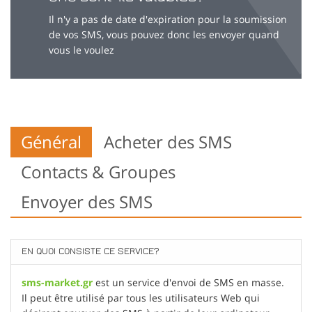
Il n'y a pas de date d'expiration pour la soumission
de vos SMS, vous pouvez donc les envoyer quand
vous le voulez
Général
Acheter des SMS
Contacts & Groupes
Envoyer des SMS
EN QUOI CONSISTE CE SERVICE?
sms-market.gr
est un service d'envoi de SMS en masse.
Il peut être utilisé par tous les utilisateurs Web qui