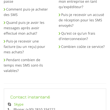
passe
mon entreprise en tant
qu'expéditeur?
Comment puis-je acheter
des SMS
Puis-je recevoir un accusé
de réception pour les SMS
Quand puis-je avoir les
envoyés?
messages après avoir
effectué mon achat?
Qu'est ce qu'un frais
d'interconnexion?
Puis-je recevoir une
facture (ou un reçu) pour
Combien coûte ce service?
mes achats?
Pendant combien de
temps mes SMS sont-ils
valables?
Contact instantané
Skype
Phone: (+30) 2810 334222